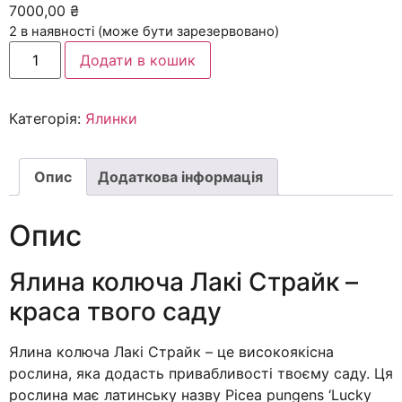
7000,00
₴
2 в наявності (може бути зарезервовано)
Додати в кошик
Категорія:
Ялинки
Опис
Додаткова інформація
Опис
Ялина колюча Лакі Страйк –
краса твого саду
Ялина колюча Лакі Страйк – це високоякісна
рослина, яка додасть привабливості твоєму саду. Ця
рослина має латинську назву Picea pungens ‘Lucky