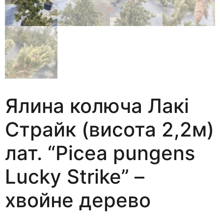
Ялина колюча Лакі
Страйк (висота 2,2м)
лат. “Picea pungens
Lucky Strike” –
хвойне дерево