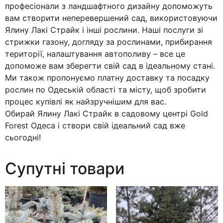
професіонали з ландшафтного дизайну допоможуть
вам створити неперевершений сад, використовуючи
Ялину Лакі Страйк і інші рослини. Наші послуги зі
стрижки газону, догляду за рослинами, прибирання
території, налаштування автополиву – все це
допоможе вам зберегти свій сад в ідеальному стані.
Ми також пропонуємо платну доставку та посадку
рослин по Одеській області та місту, щоб зробити
процес купівлі як найзручнішим для вас.
Обирай Ялину Лакі Страйк в садовому центрі Gold
Forest Одеса і створи свій ідеальний сад вже
сьогодні!
Супутні товари