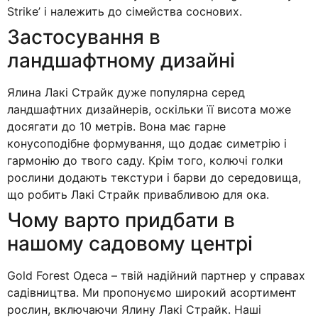
Strike’ і належить до сімейства соснових.
Застосування в
ландшафтному дизайні
Ялина Лакі Страйк дуже популярна серед
ландшафтних дизайнерів, оскільки її висота може
досягати до 10 метрів. Вона має гарне
конусоподібне формування, що додає симетрію і
гармонію до твого саду. Крім того, колючі голки
рослини додають текстури і барви до середовища,
що робить Лакі Страйк привабливою для ока.
Чому варто придбати в
нашому садовому центрі
Gold Forest Одеса – твій надійний партнер у справах
садівництва. Ми пропонуємо широкий асортимент
рослин, включаючи Ялину Лакі Страйк. Наші